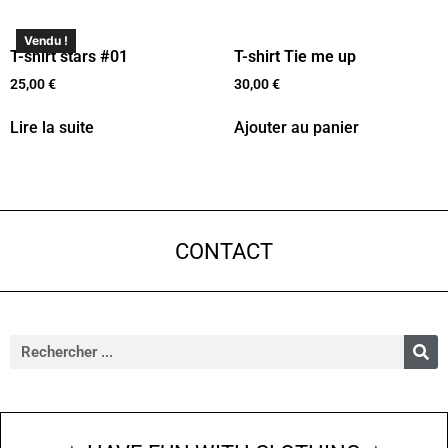
Vendu !
T-shirt stars #01
T-shirt Tie me up
25,00
€
30,00
€
Lire la suite
Ajouter au panier
CONTACT