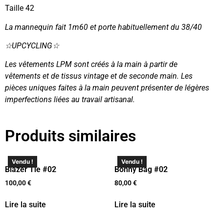
Taille 42
La mannequin fait 1m60 et porte habituellement du 38/40
☆UPCYCLING☆
Les vêtements LPM sont créés à la main à partir de
vêtements et de tissus vintage et de seconde main. Les
pièces uniques faites à la main peuvent présenter de légères
imperfections liées au travail artisanal.
Produits similaires
Vendu !
Vendu !
Blazer Tie #02
Bonny Bag #02
100,00
€
80,00
€
Lire la suite
Lire la suite