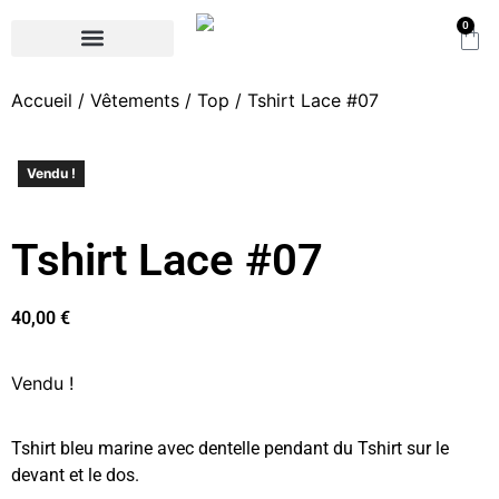
0
Commande Personnalisé
Accueil
/
Vêtements
/
Top
/ Tshirt Lace #07
Vendu !
Tshirt Lace #07
40,00
€
Vendu !
Tshirt bleu marine avec dentelle pendant du Tshirt sur le
devant et le dos.