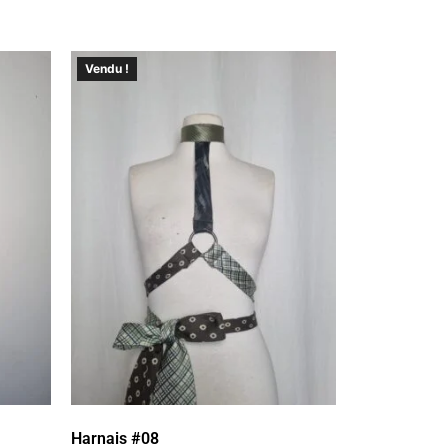
Vendu !
Harnais #08