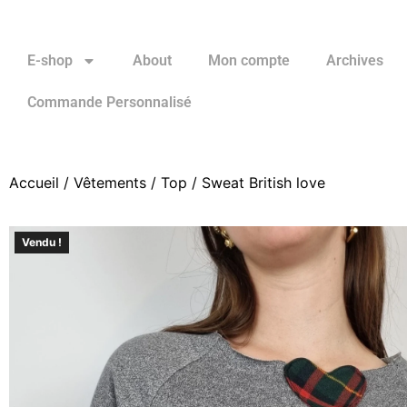
E-shop
About
Mon compte
Archives
Commande Personnalisé
Accueil
/
Vêtements
/
Top
/ Sweat British love
Vendu !