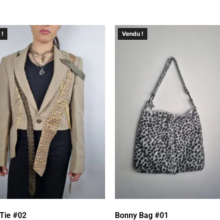
 !
Vendu !
 Tie #02
Bonny Bag #01