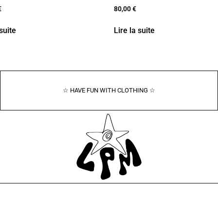
€
80,00
€
 suite
Lire la suite
☆ HAVE FUN WITH CLOTHING ☆