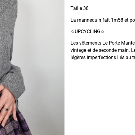
Taille 38
La mannequin fait 1m58 et po
☆UPCYCLING☆
Les vêtements Le Porte Manteau
vintage et de seconde main. Le
légères imperfections liés au tr