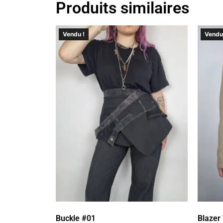
Produits similaires
Vendu !
Vendu
Buckle #01
Blazer