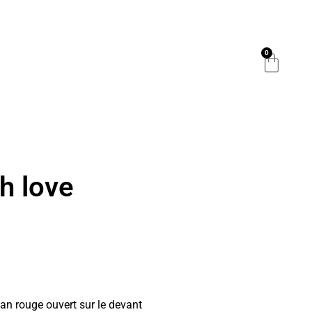
0
h love
an rouge ouvert sur le devant