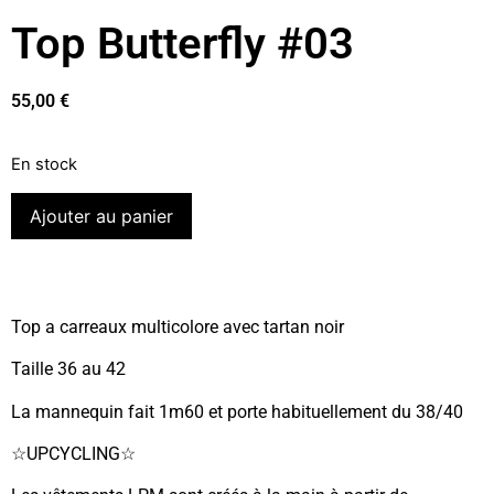
Top Butterfly #03
55,00
€
En stock
Ajouter au panier
Top a carreaux multicolore avec tartan noir
Taille 36 au 42
La mannequin fait 1m60 et porte habituellement du 38/40
☆UPCYCLING☆