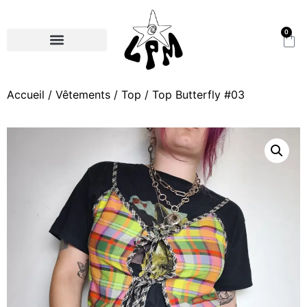
0
Accueil
/
Vêtements
/
Top
/ Top Butterfly #03