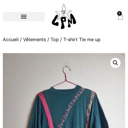
0
Accueil
/
Vêtements
/
Top
/ T-shirt Tie me up