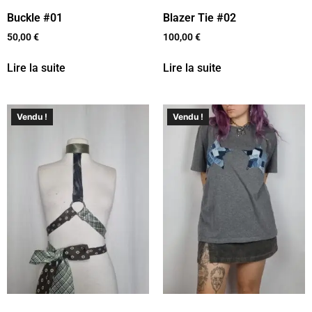
Buckle #01
Blazer Tie #02
50,00
€
100,00
€
Lire la suite
Lire la suite
Vendu !
Vendu !