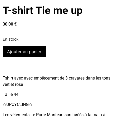
T-shirt Tie me up
30,00
€
En stock
Ajouter au panier
Tshirt avec avec empiècement de 3 cravates dans les tons
vert et rose
Taille 44
☆UPCYCLING☆
Les vêtements Le Porte Manteau sont créés à la main à