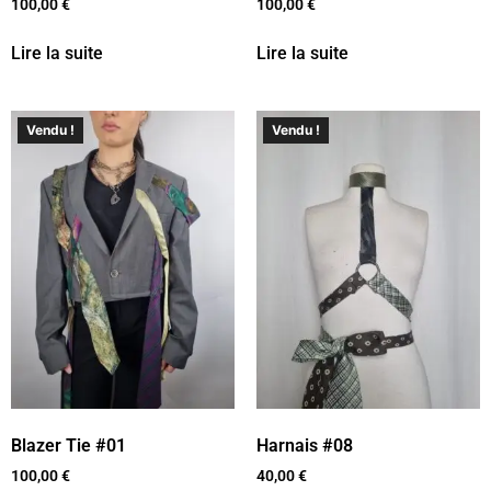
100,00
€
100,00
€
Lire la suite
Lire la suite
Vendu !
Vendu !
Blazer Tie #01
Harnais #08
100,00
€
40,00
€