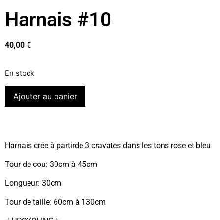
Harnais #10
40,00
€
En stock
Ajouter au panier
Harnais crée à partirde 3 cravates dans les tons rose et bleu
Tour de cou: 30cm à 45cm
Longueur: 30cm
Tour de taille: 60cm à 130cm