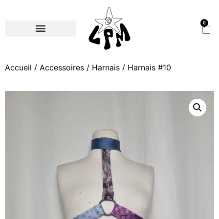
0
Accueil
/
Accessoires
/
Harnais
/ Harnais #10