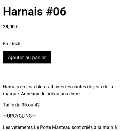
Harnais #06
28,00
€
En stock
Ajouter au panier
Harnais en jean bleu fait avec les chutes de jean de la
marque. Anneaux de rideau au centre
Taille du 36 ou 42
☆UPCYCLING☆
Les vêtements Le Porte Manteau sont créés à la main à