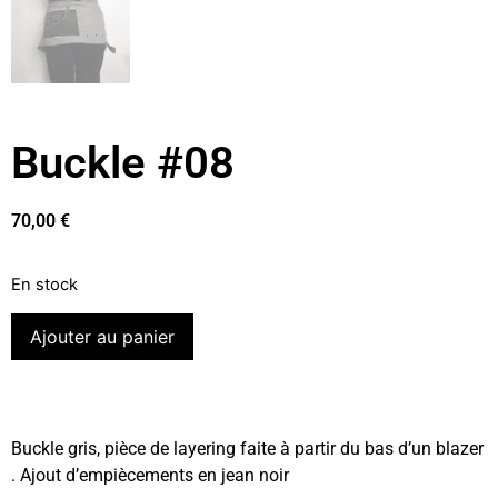
Buckle #08
70,00
€
En stock
Ajouter au panier
Buckle gris, pièce de layering faite à partir du bas d’un blazer
. Ajout d’empiècements en jean noir