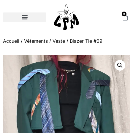
0
Accueil
/
Vêtements
/
Veste
/ Blazer Tie #09