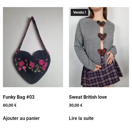
Vendu !
Funky Bag #03
Sweat British love
60,00
€
30,00
€
Ajouter au panier
Lire la suite