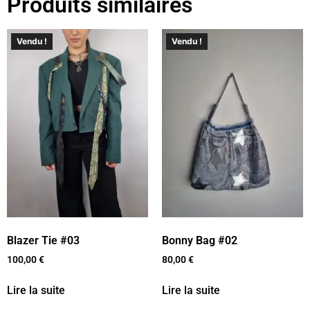
Produits similaires
Vendu !
Vendu !
Blazer Tie #03
Bonny Bag #02
100,00
€
80,00
€
Lire la suite
Lire la suite