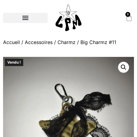
0
Accueil
/
Accessoires
/
Charmz
/ Big Charmz #11
Vendu !