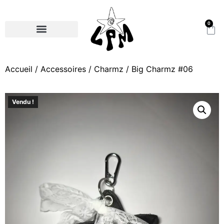
0
Accueil
/
Accessoires
/
Charmz
/ Big Charmz #06
Vendu !