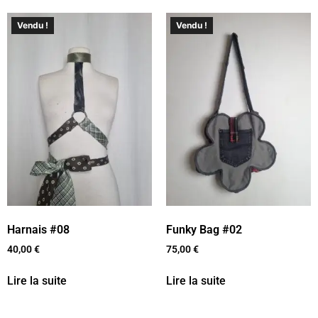
Vendu !
Vendu !
Harnais #08
Funky Bag #02
40,00
€
75,00
€
Lire la suite
Lire la suite