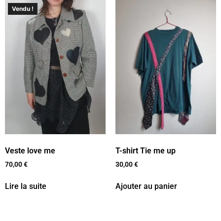
Vendu !
Veste love me
T-shirt Tie me up
70,00
€
30,00
€
Lire la suite
Ajouter au panier