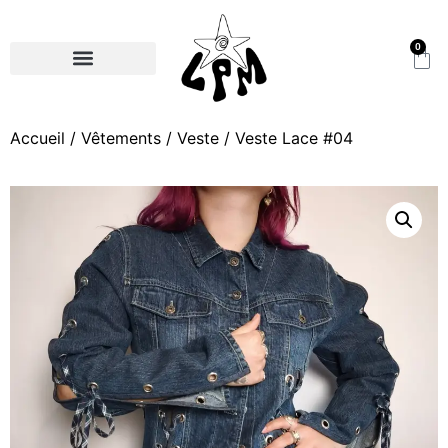
0
Accueil
/
Vêtements
/
Veste
/ Veste Lace #04