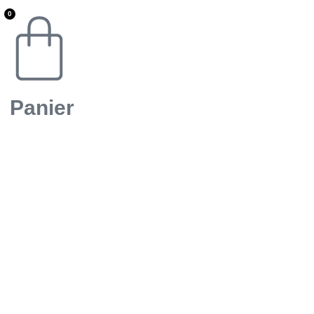
0
Panier