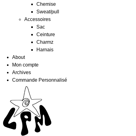
Chemise
Sweat/pull
Accessoires
Sac
Ceinture
Charmz
Harnais
About
Mon compte
Archives
Commande Personnalisé