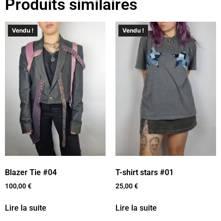
Produits similaires
Vendu !
Vendu !
Blazer Tie #04
T-shirt stars #01
100,00
€
25,00
€
Lire la suite
Lire la suite