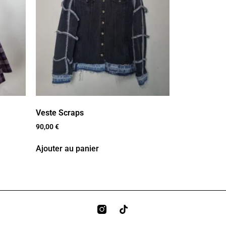
Veste Scraps
90,00
€
Ajouter au panier