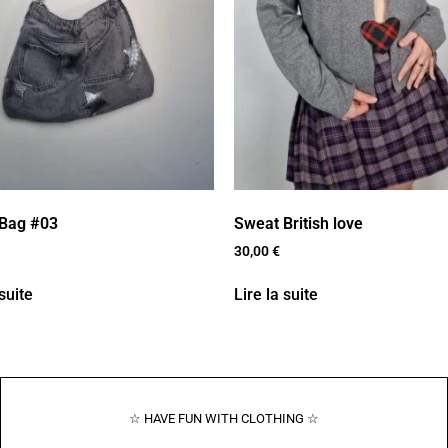
Bag #03
Sweat British love
30,00
€
 suite
Lire la suite
☆ HAVE FUN WITH CLOTHING ☆