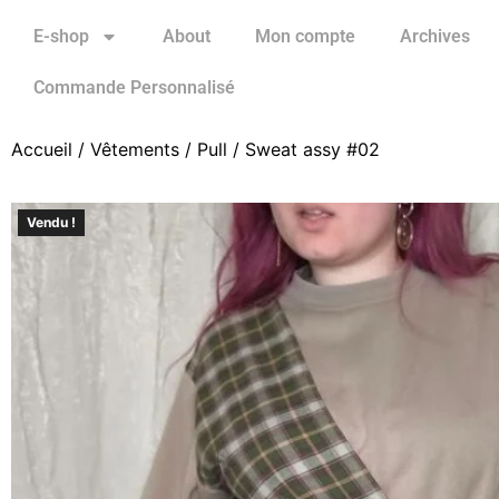
E-shop
About
Mon compte
Archives
Commande Personnalisé
Accueil
/
Vêtements
/
Pull
/ Sweat assy #02
Vendu !