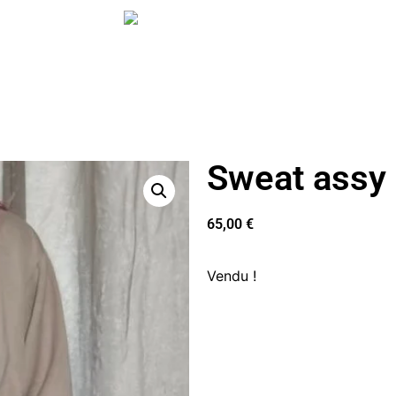
Sweat assy
65,00
€
Vendu !