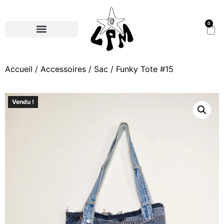
0
Accueil
/
Accessoires
/
Sac
/ Funky Tote #15
Vendu !