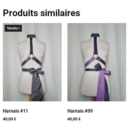
Produits similaires
Vendu !
Harnais #11
Harnais #09
40,00
€
40,00
€