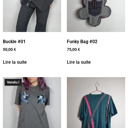
Buckle #01
Funky Bag #02
50,00
€
75,00
€
Lire la suite
Lire la suite
Vendu !