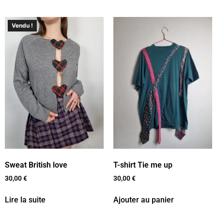
Vendu !
Sweat British love
T-shirt Tie me up
30,00
€
30,00
€
Lire la suite
Ajouter au panier