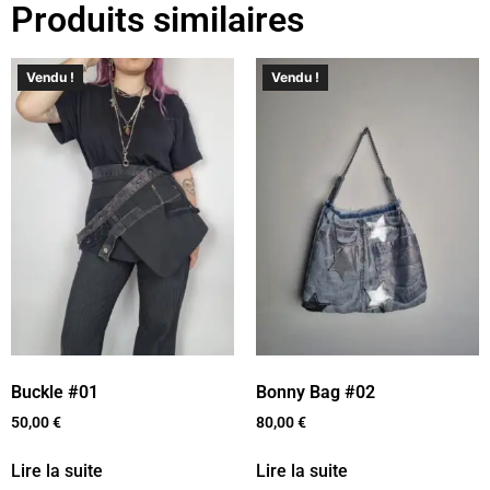
Produits similaires
Vendu !
Vendu !
Buckle #01
Bonny Bag #02
50,00
€
80,00
€
Lire la suite
Lire la suite