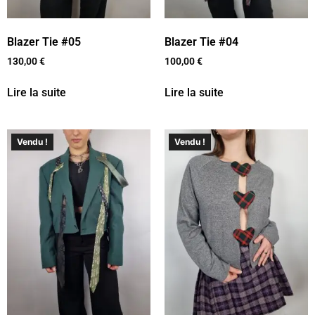
Blazer Tie #05
Blazer Tie #04
130,00
€
100,00
€
Lire la suite
Lire la suite
Vendu !
Vendu !