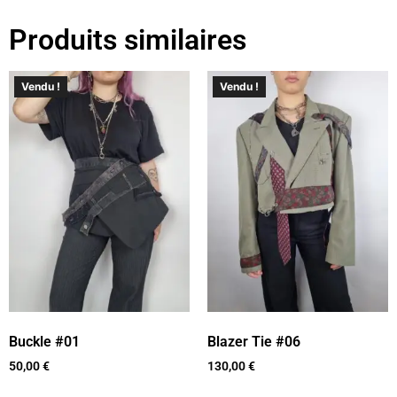
Produits similaires
Vendu !
Vendu !
Buckle #01
Blazer Tie #06
50,00
€
130,00
€