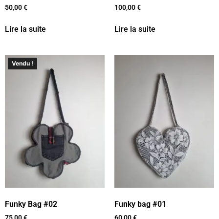
50,00
€
100,00
€
Lire la suite
Lire la suite
Vendu !
Funky Bag #02
Funky bag #01
75,00
€
60,00
€