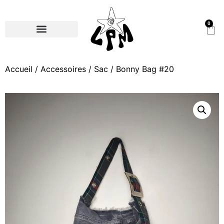
0
Accueil
/
Accessoires
/
Sac
/ Bonny Bag #20