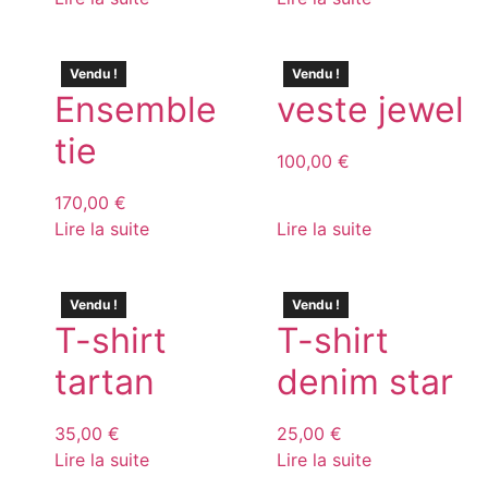
Vendu !
Vendu !
Ensemble
veste jewel
tie
100,00
€
170,00
€
Lire la suite
Lire la suite
Vendu !
Vendu !
T-shirt
T-shirt
tartan
denim star
35,00
€
25,00
€
Lire la suite
Lire la suite