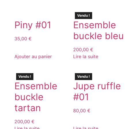
Vendu !
Piny #01
Ensemble
buckle bleu
35,00
€
200,00
€
Ajouter au panier
Lire la suite
Vendu !
Vendu !
Ensemble
Jupe ruffle
buckle
#01
tartan
80,00
€
200,00
€
Lire la suite
Lire la suite